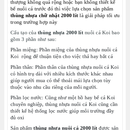
thượng không quá rộng hoặc bạn không thiết kế
bể nuôi cá trước đó thì việc lựa chọn sản phẩm
thùng nhựa chữ nhật 2000 lít
là giải pháp tối ưu
trong trường hợp này
Cấu tạo của
thùng nhựa 2000 lít
nuôi cá Koi bao
gồm 3 phần như sau:
Phần miệng: Phần miệng của thùng nhựa nuôi cá
Koi rộng để thuận tiện cho việc thả hay bắt cá
Phần thân: Phần thân của thùng nhựa nuôi cá Koi
có hình trụ dài với nhiều kích thước khác nhau
giúp người mua có thể thoải mái lựa chọn tùy
thuộc vào nhu cầu riêng của mỗi người.
Phần lọc nước: Cũng như một hồ hay bể cá Koi
chuyên nghiệp, thùng nhựa nuôi cá Koi cũng cần
thiết kế hệ thống lọc nước giúp môi trường đầy
đủ oxi
S
ản phẩm
thùng nhựa nuôi cá 2000 lít
được sản