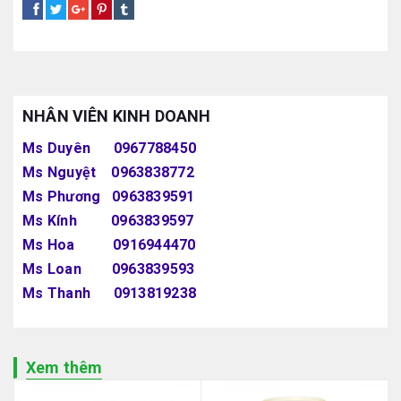
NHÂN VIÊN KINH DOANH
Ms Duyên 0967788450
Ms Nguyệt 0963838772
Ms Phương 0963839591
Ms Kính 0963839597
Ms Hoa 0916944470
Ms Loan 0963839593
Ms Thanh 0913819238
Xem thêm