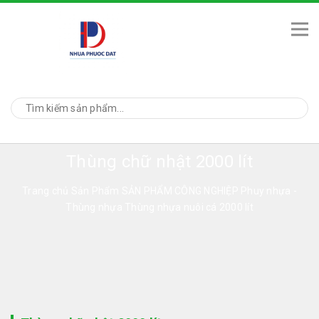
Thùng chữ nhật 2000 lít
Trang chủ
Sản Phẩm
SẢN PHẨM CÔNG NGHIỆP
Phuy nhựa -
Thùng nhựa
Thùng nhựa nuôi cá 2000 lít