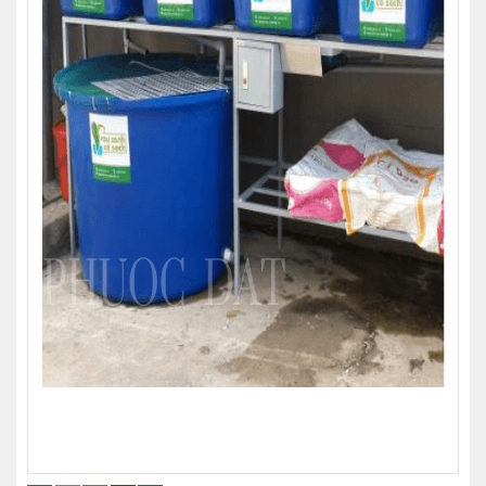
2000 lít thùng nhựa nuôi cá cũ
thùng nhựa chữ nhật nuôi cá
mua thùng nhựa nuôi cá ở đâu