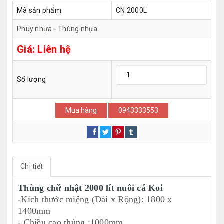
Mã sản phẩm:
CN 2000L
Phuy nhựa - Thùng nhựa
Giá:
Liên hệ
Số lượng
Mua hàng
0943333553
Chi tiết
Thùng chữ nhật 2000 lít nuôi cá Koi
-Kích thước miệng (Dài x Rộng): 1800 x
1400mm
- Chiều cao thùng :1000mm