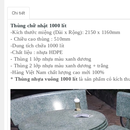
Chi tiết
Thùng chữ nhật 1000 lít
-Kích thước miệng (Dài x Rộng): 2150 x 1160mm
- Chiều cao thùng : 510mm
-Dung tích chứa 1000 lít
-Chất liệu : nhựa HDPE
- Thùng 1 lớp nhựa màu xanh dương
- Thùng 2 lớp nhựa màu xanh dương + trắng
-Hàng Việt Nam chất lượng cao mới 100%
*
Thùng nhựa vuông 1000 lít
là sản phẩm có kích th