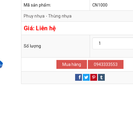
Mã sản phẩm:
CN1000
Phuy nhựa - Thùng nhựa
Giá:
Liên hệ
Số lượng
Mua hàng
0943333553