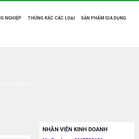
G NGHIỆP
THÙNG RÁC CÁC LOẠI
SẢN PHẨM GIA DỤNG
 vuông 1000 lít
NHÂN VIÊN KINH DOANH