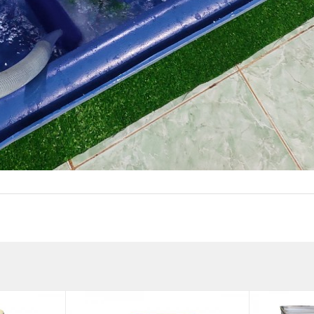
ng nhựa vuông 1000 lít
thùng nhựa vuông 1000l nuôi cá