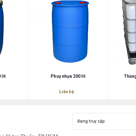
lít
Phuy nhựa 200 lít
Thùng
Liên hệ
Đang truy cập