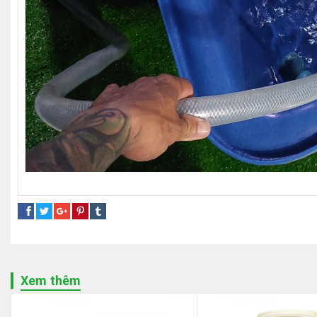
thùng nhựa chữ nhật
giá thùng nhựa nuôi cá 1000l
giá thù
Xem thêm