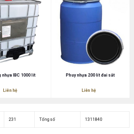
 nhựa IBC 1000 lít
Phuy nhựa 200 lít đai sắt
Liên hệ
Liên hệ
231
Tổng số
1311840