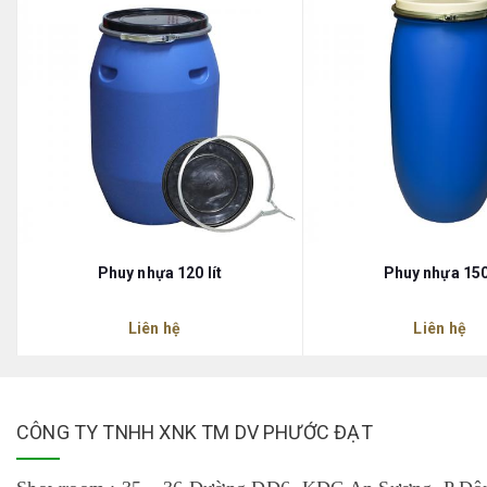
Phuy nhựa 120 lít
Phuy nhựa 150 
Liên hệ
Liên hệ
CÔNG TY TNHH XNK TM DV PHƯỚC ĐẠT