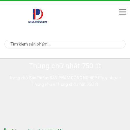
Thùng chữ nhật 750 lít
Trang chủ
Sản Phẩm
SẢN PHẨM CÔNG NGHIỆP
Phuy nhựa -
Thùng nhựa
Thùng chữ nhật 750 lít