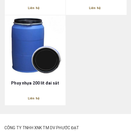
Liên hệ
Liên hệ
Phuy nhựa 200 lít đai sắt
Liên hệ
CÔNG TY TNHH XNK TM DV PHƯỚC ĐẠT