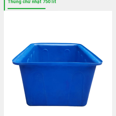
Thùng chữ nhật 750 lít