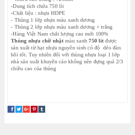
-Dung tích chứa 750 lít
-Chất liệu : nhựa HDPE
- Thùng 1 lớp nhựa màu xanh dương
- Thùng 2 lớp nhựa màu xanh dương + trắng
-Hàng Việt Nam chất lượng cao mới 100%
Thùng nhựa chữ nhật
màu xanh
750 lit
được
sản xuất từ hạt nhựa nguyên sinh có độ dẻo đàn
hồi tốt. Tuy nhiên đối với thùng nhựa loại 1 lớp
nhà sản xuất khuyến cáo không nên đựng quá 2/3
chiều cao của thùng
thùng nhựa nuôi cá
thùng nhựa nuôi cá bình dương
bảng giá thùng nhựa nuôi cá
mua thùng nhựa nuôi cá