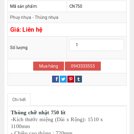
Mã sản phẩm:
CN750
Phuy nhựa - Thùng nhựa
Giá:
Liên hệ
Số lượng
Mua hàng
0943333553
Chi tiết
Thùng chữ nhật 750 lít
-Kích thước miệng (Dài x Rộng): 1510 x
1100mm
- Chiều cao thùng : 720mm