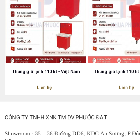
Thùng giữ lạnh 110 lít - Việt Nam
Thùng giữ lạnh 110 lít
Liên hệ
Liên hệ
CÔNG TY TNHH XNK TM DV PHƯỚC ĐẠT
Showroom : 35 – 36 Đường DD6, KDC An Sương, P.Đô