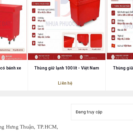
 có bánh xe
Thùng giữ lạnh 100 lít - Việt Nam
Thùng giữ 
Liên hệ
Đang truy cập
ng Hưng Thuận, TP.HCM,