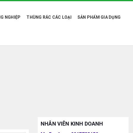
G NGHIỆP
THÙNG RÁC CÁC LOẠI
SẢN PHẨM GIA DỤNG
NHÂN VIÊN KINH DOANH