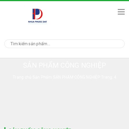
SẢN PHẨM CÔNG NGHIỆP
Trang chủ
Sản Phẩm
SẢN PHẨM CÔNG NGHIỆP
Trang: 4