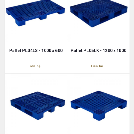
Pallet PL04LS - 1000 x 600
Pallet PL05LK - 1200 x 1000
Liên hệ
Liên hệ