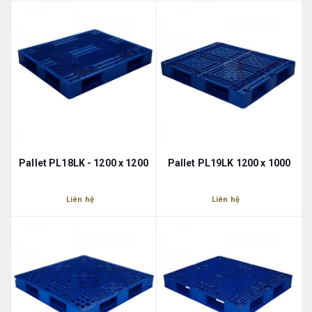
Pallet PL18LK - 1200 x 1200
Pallet PL19LK 1200 x 1000
Liên hệ
Liên hệ