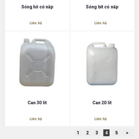
Sóng hở có nắp
Sóng bít có nắp
Liên hệ
Liên hệ
Can 30 lít
Can 20 lít
Liên hệ
Liên hệ
1
2
3
4
5
>