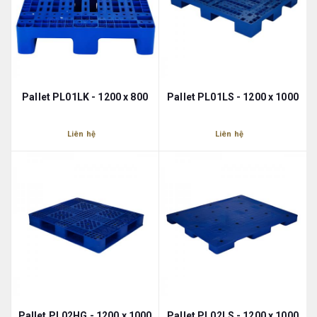
Pallet PL01LK - 1200 x 800
Pallet PL01LS - 1200 x 1000
Liên hệ
Liên hệ
Pallet PL02HG - 1200 x 1000
Pallet PL02LS - 1200 x 1000