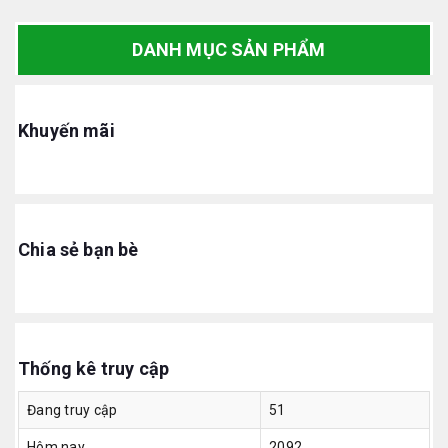
DANH MỤC SẢN PHẨM
Khuyến mãi
Chia sẻ bạn bè
Thống kê truy cập
Đang truy cập
51
Hôm nay
2092