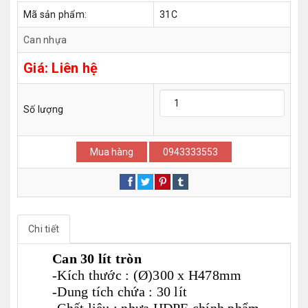
Mã sản phẩm:
31C
Can nhựa
Giá:
Liên hệ
Số lượng
Mua hàng
0943333553
Chi tiết
Can 30 lít tròn
-Kích thước : (Ø)300 x H478mm
-Dung tích chứa : 30 lít