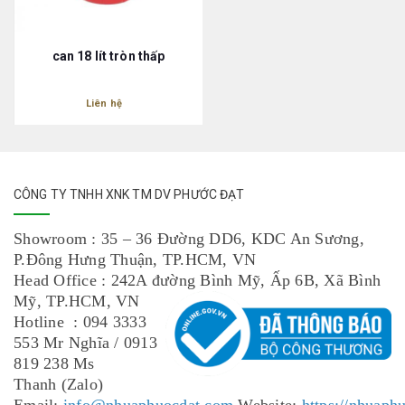
can 18 lít tròn thấp
Liên hệ
CÔNG TY TNHH XNK TM DV PHƯỚC ĐẠT
Showroom : 35 – 36 Đường DD6, KDC An Sương,
P.Đông Hưng Thuận, TP.HCM, VN
Head Office : 242A đường Bình Mỹ, Ấp 6B, Xã Bình
Mỹ, TP.HCM, VN
Hotline : 094 3333
553 Mr Nghĩa / 0913
819 238 Ms
Thanh (Zalo)