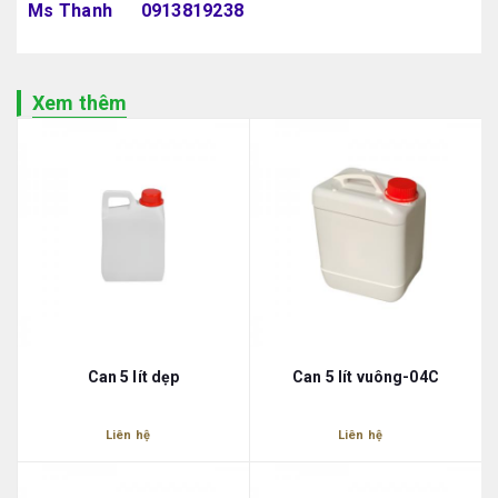
Ms Thanh 0913819238
Xem thêm
Can 5 lít dẹp
Can 5 lít vuông-04C
Liên hệ
Liên hệ