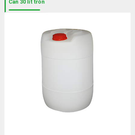
Can 30 lít tròn