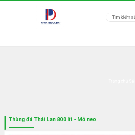
Trang chủ
Sả
Thùng đá Thái Lan 800 lít - Mỏ neo