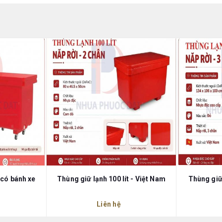
 có bánh xe
Thùng giữ lạnh 100 lít - Việt Nam
Thùng giữ 
Liên hệ