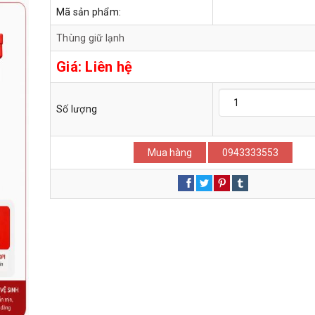
Mã sản phẩm:
Thùng giữ lạnh
Giá:
Liên hệ
Số lượng
Mua hàng
0943333553