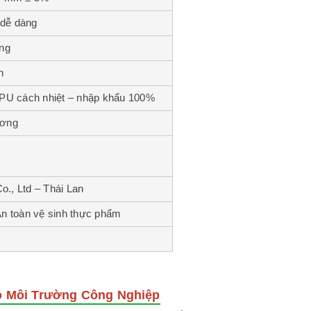
 dễ dàng
ùng
n
 PU cách nhiệt – nhập khẩu 100%
ương
Co., Ltd – Thái Lan
n toàn vệ sinh thực phẩm
ho Môi Trường Công Nghiệp