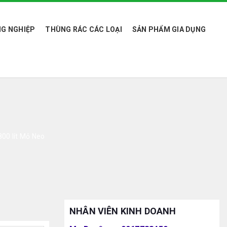
G NGHIỆP
THÙNG RÁC CÁC LOẠI
SẢN PHẨM GIA DỤNG
800 lít Mỏ Neo
NHÂN VIÊN KINH DOANH