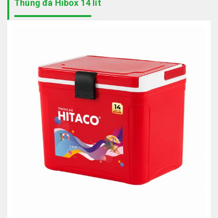
Thùng đá Hibox 14 lít