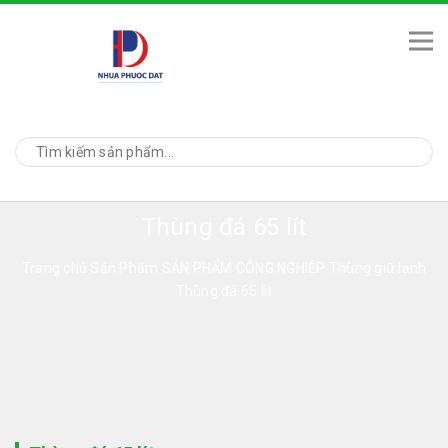
Thùng đá 65 lít
Trang chủ
Sản Phẩm
SẢN PHẨM CÔNG NGHIỆP
Thùng giữ lạnh
Thùng đá 65 lit