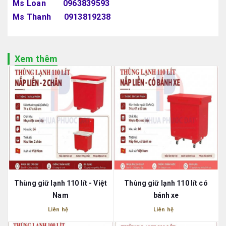
Ms Loan 0963839593
Ms Thanh 0913819238
Xem thêm
Thùng giữ lạnh 110 lít - Việt
Thùng giữ lạnh 110 lít có
Nam
bánh xe
Liên hệ
Liên hệ