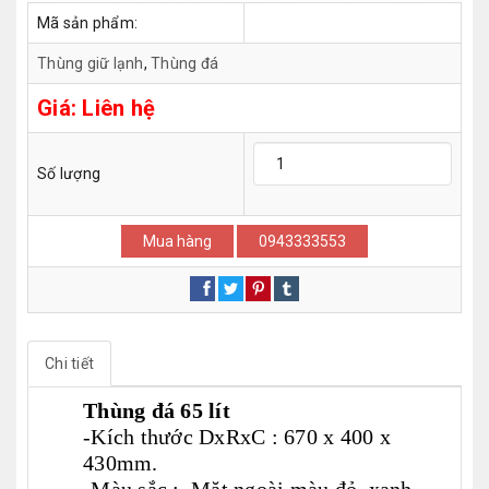
Mã sản phẩm:
Thùng giữ lạnh
,
Thùng đá
Giá:
Liên hệ
Số lượng
Mua hàng
0943333553
Chi tiết
Thùng đá 65 lít
-Kích thước DxRxC : 670 x 400 x
430mm.