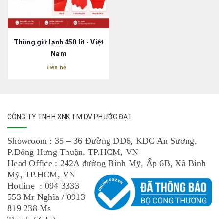
Thùng giữ lạnh 450 lít - Việt
Nam
Liên hệ
CÔNG TY TNHH XNK TM DV PHƯỚC ĐẠT
Showroom : 35 – 36 Đường DD6, KDC An Sương,
P.Đông Hưng Thuận, TP.HCM, VN
Head Office : 242A đường Bình Mỹ, Ấp 6B, Xã Bình
Mỹ, TP.HCM, VN
Hotline : 094 3333
553 Mr Nghĩa / 0913
819 238 Ms