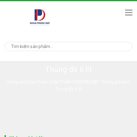
Thùng đá 6 lít
Trang chủ
Sản Phẩm
SẢN PHẨM CÔNG NGHIỆP
Thùng giữ lạnh
Thùng đá 6 lít