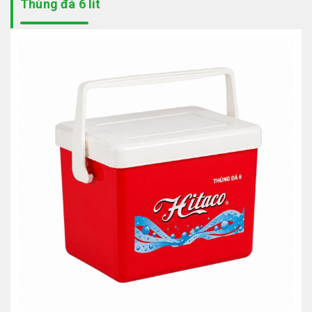
Thùng đá 6 lít