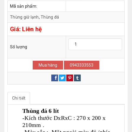
Mã sản phẩm:
Thùng giữ lạnh
,
Thùng đá
Giá:
Liên hệ
Số lượng
Mua hàng
0943333553
Chi tiết
Thùng đá 6 lít
-Kích thước DxRxC : 270 x 200 x
210mm .