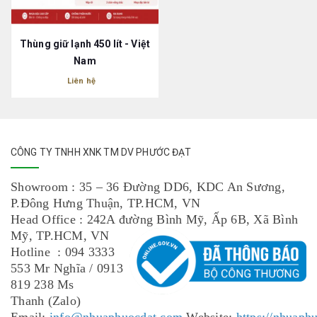
Thùng giữ lạnh 450 lít - Việt
Nam
Liên hệ
CÔNG TY TNHH XNK TM DV PHƯỚC ĐẠT
Showroom : 35 – 36 Đường DD6, KDC An Sương,
P.Đông Hưng Thuận, TP.HCM, VN
Head Office : 242A đường Bình Mỹ, Ấp 6B, Xã Bình
Mỹ, TP.HCM, VN
Hotline : 094 3333
553 Mr Nghĩa / 0913
819 238 Ms
Thanh (Zalo)