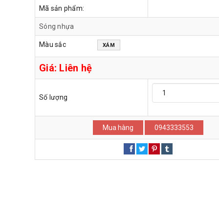
Mã sản phẩm:
Sóng nhựa
Màu sắc
XÁM
Giá:
Liên hệ
Số lượng
Mua hàng
0943333553