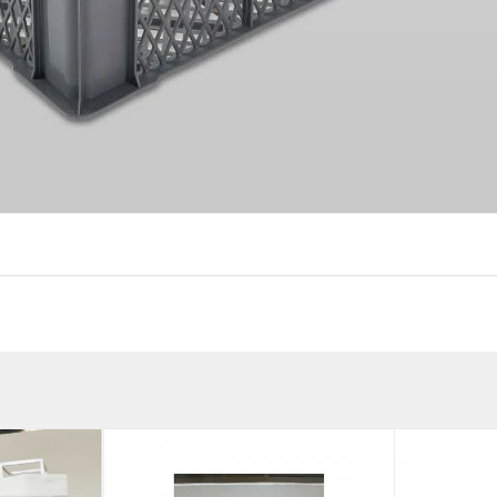
ựa long thành