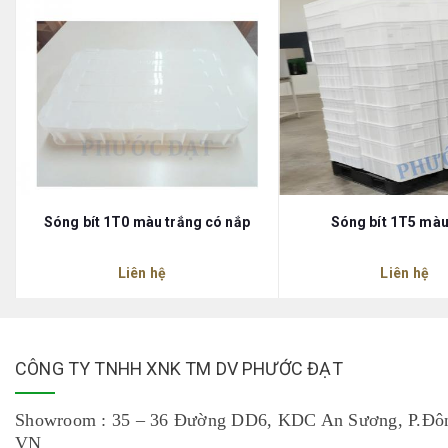
Sóng bít 1T0 màu trắng có nắp
Sóng bít 1T5 màu
Liên hệ
Liên hệ
CÔNG TY TNHH XNK TM DV PHƯỚC ĐẠT
Showroom : 35 – 36 Đường DD6, KDC An Sương, P.Đô
VN