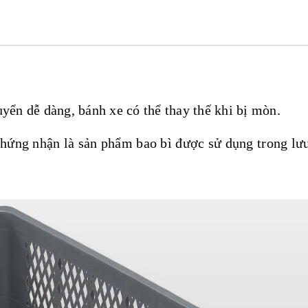
yển dễ dàng, bánh xe có thể thay thế khi bị mòn.
 chứng nhận là sản phẩm bao bì được sử dụng trong lưu