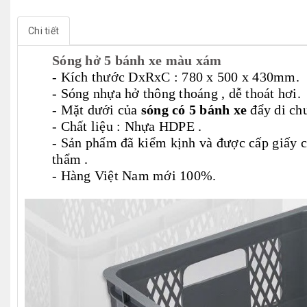
Chi tiết
Sóng hở 5 bánh xe màu xám
- Kích thước DxRxC : 780 x 500 x 430mm.
- Sóng nhựa hở thông thoáng , dễ thoát hơi.
- Mặt dưới của
sóng có 5 bánh xe
đẩy di chu
- Chất liệu : Nhựa HDPE .
- Sản phẩm đã kiểm kịnh và được cấp giấy
thẩm .
- Hàng Việt Nam mới 100%.