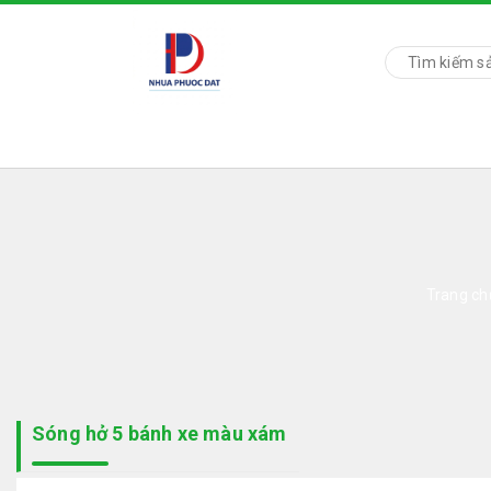
Trang c
Sóng hở 5 bánh xe màu xám