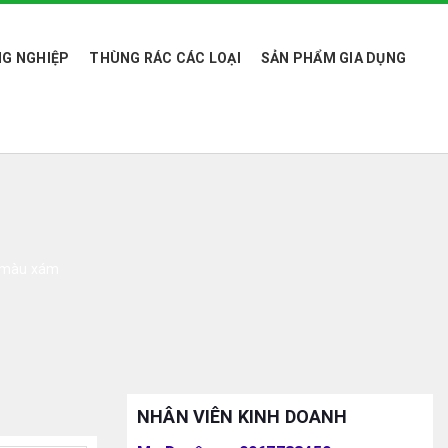
G NGHIỆP
THÙNG RÁC CÁC LOẠI
SẢN PHẨM GIA DỤNG
e màu xám
NHÂN VIÊN KINH DOANH