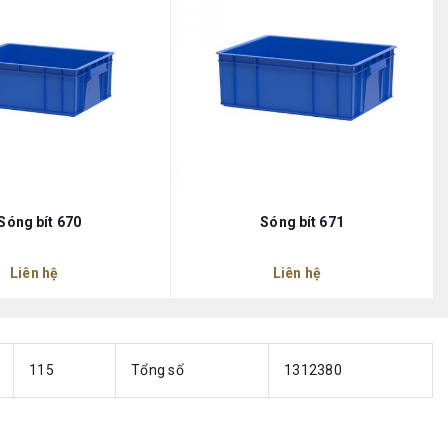
Sóng bít 670
Sóng bít 671
Liên hệ
Liên hệ
115
Tổng số
1312380