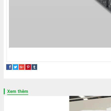
Sóng nhựa chở hàng loại lớn
sọt nhựa có bánh xe
sóng nh
Xem thêm