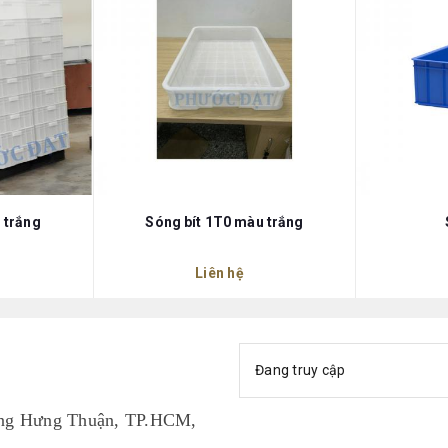
 trắng
Sóng bít 1T0 màu trắng
Liên hệ
Đang truy cập
ng Hưng Thuận, TP.HCM,