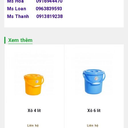
Ms Hoa 0916944470
Ms Loan 0963839593
Ms Thanh 0913819238
Xem thêm
Xô 4 lít
Xô 6 lít
Liên hệ
Liên hệ