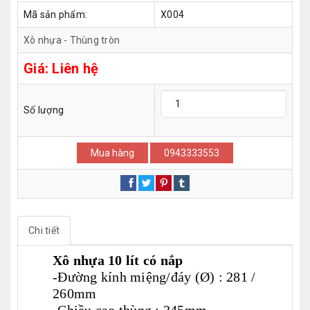
Mã sản phẩm:
X004
Xô nhựa - Thùng tròn
Giá:
Liên hệ
Số lượng
Mua hàng
0943333553
Chi tiết
Xô nhựa 10 lít có nắp
-Đường kính miệng/đáy (Ø) : 281 /
260mm