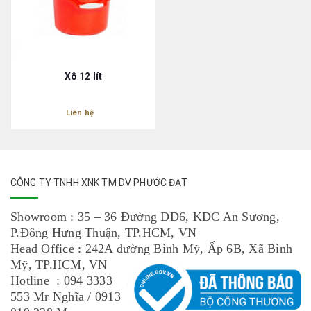
Xô 12 lít
Liên hệ
CÔNG TY TNHH XNK TM DV PHƯỚC ĐẠT
Showroom : 35 – 36 Đường DD6, KDC An Sương,
P.Đông Hưng Thuận, TP.HCM, VN
Head Office : 242A đường Bình Mỹ, Ấp 6B, Xã Bình
Mỹ, TP.HCM, VN
Hotline : 094 3333
553 Mr Nghĩa / 0913