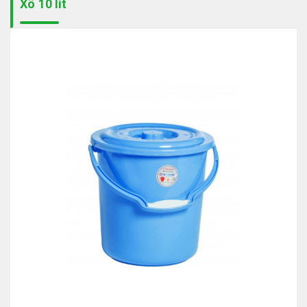
Xô 10 lít