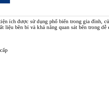
iện ích được sử dụng phổ biến trong gia đình, c
ất liệu bền bỉ và khả năng quan sát bên trong dễ 
 cấp