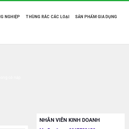
G NGHIỆP
THÙNG RÁC CÁC LOẠI
SẢN PHẨM GIA DỤNG
rong có nắp
NHÂN VIÊN KINH DOANH