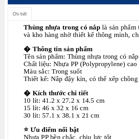
Chi tiết
Thùng nhựa trong có nắp
là sản phẩm t
và kho hàng nhờ thiết kế thông minh, ch
� Thông tin sản phẩm
Tên sản phẩm: Thùng nhựa trong có nắp
Chất liệu: Nhựa PP (Polypropylene) cao
Màu sắc: Trong suốt
Thiết kế: Nắp đậy kín, có thể xếp chồng
� Kích thước chi tiết
10 lít: 41.2 x 27.2 x 14.5 cm
15 lít: 46 x 32 x 16 cm
30 lít: 57.1 x 38.1 x 21 cm
⭐ Ưu điểm nổi bật
Nhựa PP bền chắc, chịu lực tốt