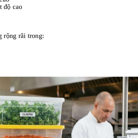
t độ cao
 rộng rãi trong: