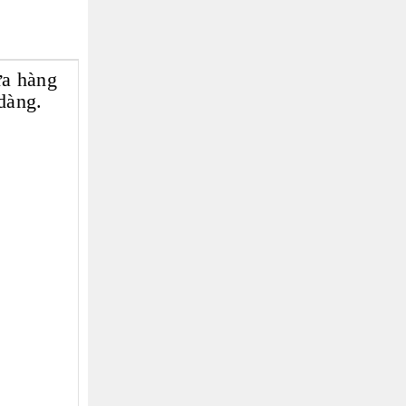
ửa hàng
dàng.