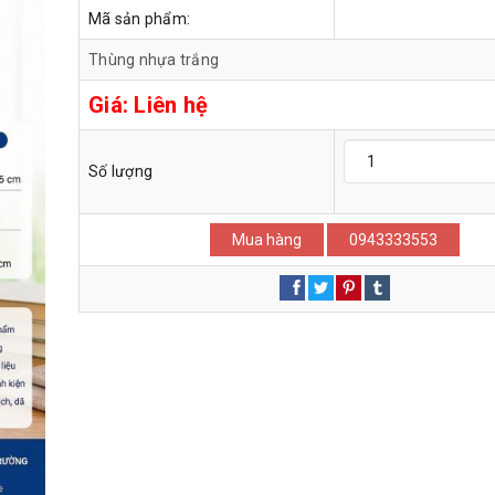
Mã sản phẩm:
Thùng nhựa trắng
Giá:
Liên hệ
Số lượng
Mua hàng
0943333553