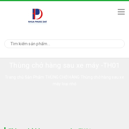
Thùng chở hàng sau xe máy -TH01
Trang chủ
Sản Phẩm
THÙNG CHỞ HÀNG
Thùng chở hàng sau xe
máy loại nhỏ