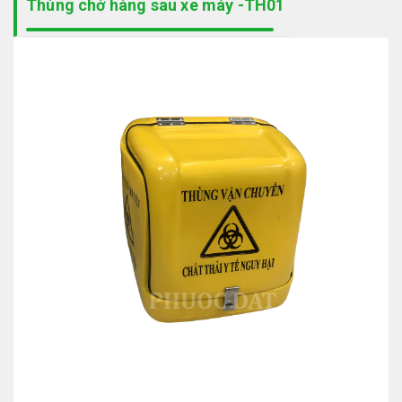
Thùng chở hàng sau xe máy -TH01