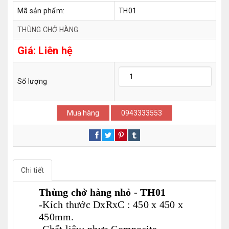
Mã sản phẩm:
TH01
THÙNG CHỞ HÀNG
Giá:
Liên hệ
Số lượng
Mua hàng
0943333553
Chi tiết
Thùng chở hàng nhỏ - TH01
-Kích thước DxRxC : 450 x 450 x
450mm.