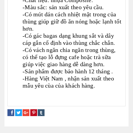
-Chất liệu: nhựa Composite.
-Màu sắc: sản xuất theo yêu cầu.
-Có mút dán cách nhiệt mặt trong của
thùng giúp giữ đồ ăn nóng hoặc lạnh tốt
hơn.
-Có gác bagas dạng khung sắt và dây
cáp gắn cố định vào thùng chắc chắn.
-Có vách ngăn chia ngăn trong thùng,
có thể tạo lỗ đựng cafe hoặc trà sữa
giúp việc giao hàng dễ dàng hơn.
-Sản phẩm được bảo hành 12 tháng .
-Hàng Việt Nam , nhận sản xuất theo
mẫu yêu cùa của khách hàng.
thùng giao đồ ăn nhanh
thùng giao hàng lớn
thùng chở hàng trung