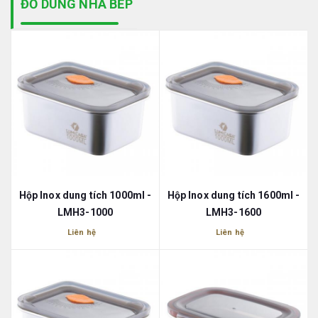
ĐỒ DÙNG NHÀ BẾP
Hộp Inox dung tích 1000ml -
Hộp Inox dung tích 1600ml -
LMH3-1000
LMH3-1600
Liên hệ
Liên hệ