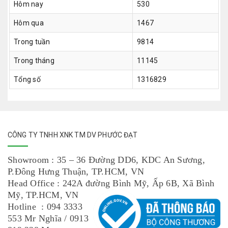
Hôm nay
530
Hôm qua
1467
Trong tuần
9814
Trong tháng
11145
Tổng số
1316829
CÔNG TY TNHH XNK TM DV PHƯỚC ĐẠT
Showroom : 35 – 36 Đường DD6, KDC An Sương,
P.Đông Hưng Thuận, TP.HCM, VN
Head Office : 242A đường Bình Mỹ, Ấp 6B, Xã Bình
Mỹ, TP.HCM, VN
Hotline : 094 3333
553 Mr Nghĩa / 0913