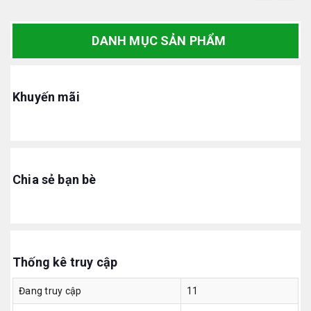
DANH MỤC SẢN PHẨM
Khuyến mãi
Chia sẻ bạn bè
Thống kê truy cập
Đang truy cập
11