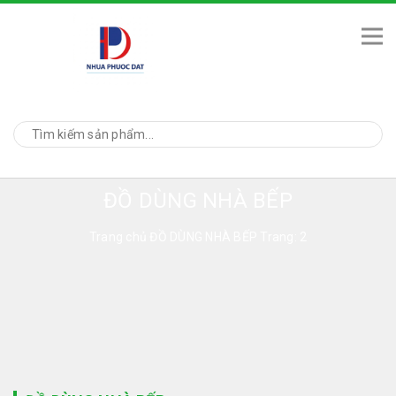
ĐỒ DÙNG NHÀ BẾP
Trang chủ
ĐỒ DÙNG NHÀ BẾP
Trang: 2