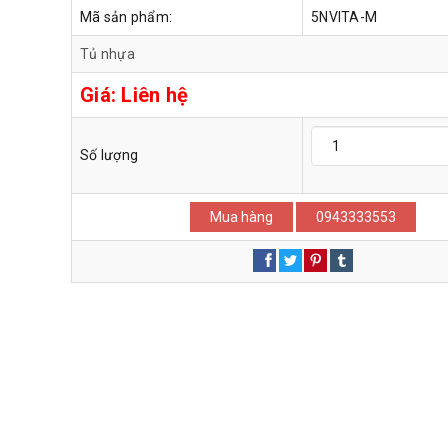
Mã sản phẩm:
5NVITA-M
Tủ nhựa
Giá:
Liên hệ
Số lượng
Mua hàng
0943333553