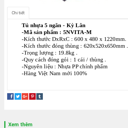
Chi tiết
Tủ nhựa 5 ngăn - Kỳ Lân
-Mã sản phẩm : 5NVITA-M
-Kích thước DxRxC : 600 x 480 x 1220mm.
-Kích thước đóng thùng : 620x520x650mm 
-Trọng lượng : 19.8kg .
-Quy cách đóng gói : 1 cái / thùng .
-Nguyên liệu : Nhựa PP chính phẩm
-Hàng Việt Nam mới 100%
tủ nhựa 5 tầng
giá tủ nhựa 5 ngăn
tủ nhựa 5 ngăn giá tốt
Xem thêm