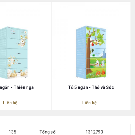
 ngăn - Thiên nga
Tủ 5 ngăn - Thỏ và Sóc
Liên hệ
Liên hệ
135
Tổng số
1312793