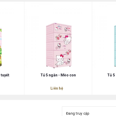
 tuyết
Tủ 5 ngăn - Mèo con
Tủ 5
Liên hệ
Đang truy cập