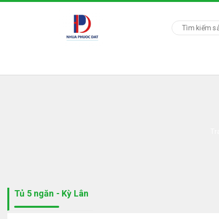
Tr
Tủ 5 ngăn - Kỳ Lân