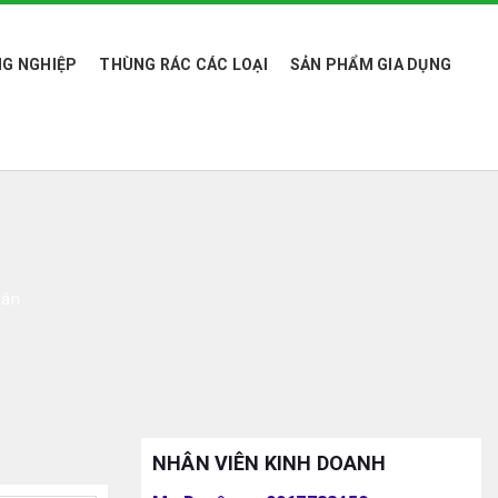
G NGHIỆP
THÙNG RÁC CÁC LOẠI
SẢN PHẨM GIA DỤNG
lân
NHÂN VIÊN KINH DOANH