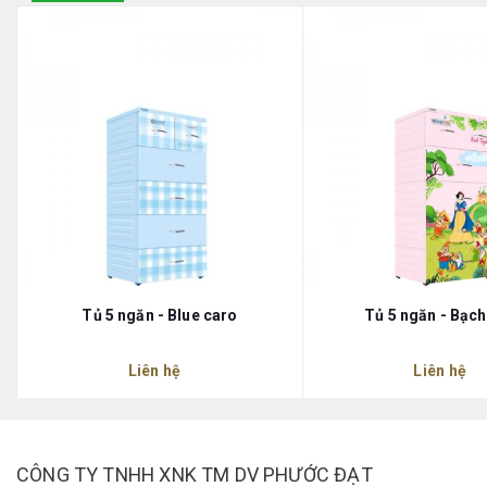
Tủ 5 ngăn - Blue caro
Tủ 5 ngăn - Bạch
Liên hệ
Liên hệ
CÔNG TY TNHH XNK TM DV PHƯỚC ĐẠT