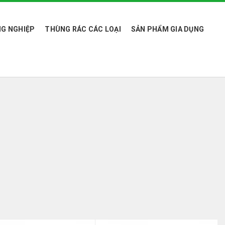
G NGHIỆP
THÙNG RÁC CÁC LOẠI
SẢN PHẨM GIA DỤNG