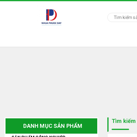
Tìm kiếm .
DANH MỤC SẢN PHẨM