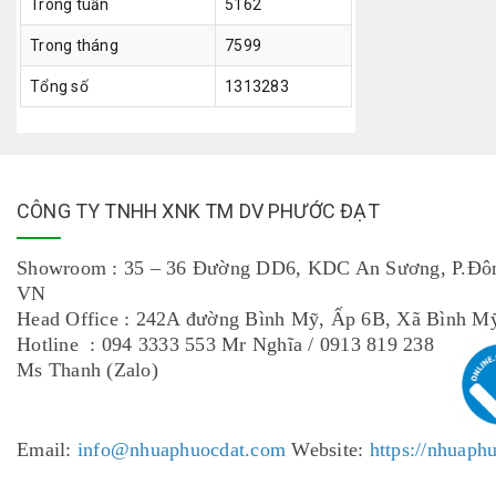
Trong tuần
5162
Trong tháng
7599
Tổng số
1313283
CÔNG TY TNHH XNK TM DV PHƯỚC ĐẠT
Showroom : 35 – 36 Đường DD6, KDC An Sương, P.Đô
VN
Head Office : 242A đường Bình Mỹ, Ấp 6B, Xã Bình
Hotline : 094 3333 553 Mr Nghĩa / 0913 819 238
Ms Thanh (Zalo)
Email:
info@nhuaphuocdat.com
Website:
https://nhuaph