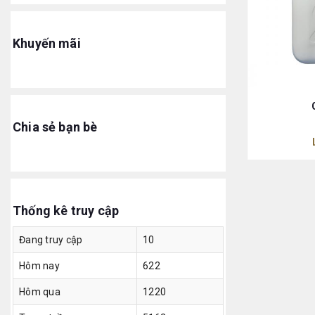
Khuyến mãi
Chia sẻ bạn bè
Thống kê truy cập
Đang truy cập
10
Hôm nay
622
Hôm qua
1220