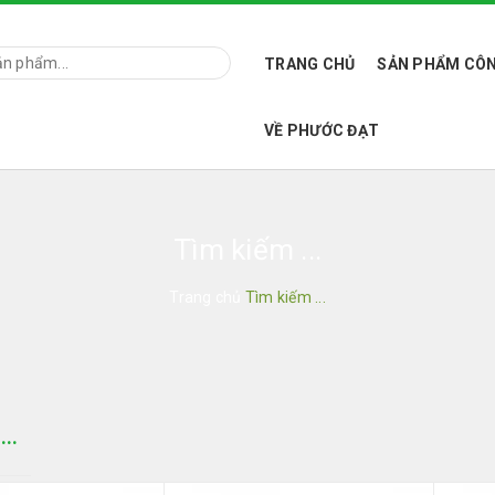
TRANG CHỦ
SẢN PHẨM CÔN
VỀ PHƯỚC ĐẠT
Tìm kiếm ...
Trang chủ
Tìm kiếm ...
..