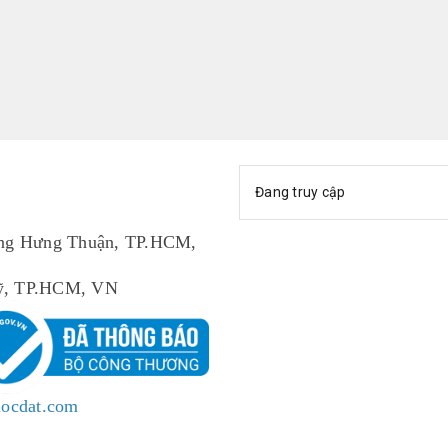
Đang truy cập
ng Hưng Thuận, TP.HCM,
 Mỹ, TP.HCM, VN
uocdat.com