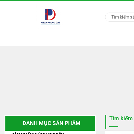
Tìm kiếm .
DANH MỤC SẢN PHẨM