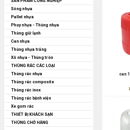
SẢN PHẨM CÔNG NGHIỆP
Sóng nhựa
Pallet nhựa
Phuy nhựa - Thùng nhựa
Thùng giữ lạnh
Can nhựa
Thùng nhựa trắng
Xô nhựa - Thùng tròn
THÙNG RÁC CÁC LOẠI
Thùng rác nhựa
can 1
Thùng rác composite
Thùng rác inox
Thùng rác bệnh viện
Xe gom rác
THIẾT BỊ KHÁCH SẠN
THÙNG CHỞ HÀNG