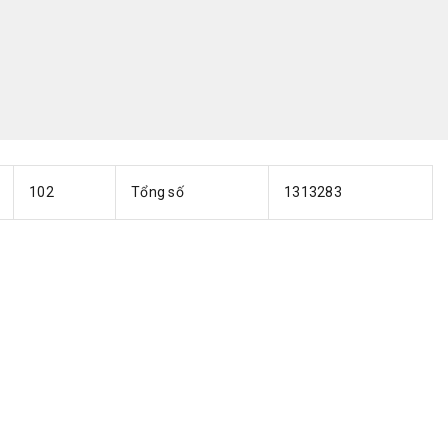
102
Tổng số
1313283