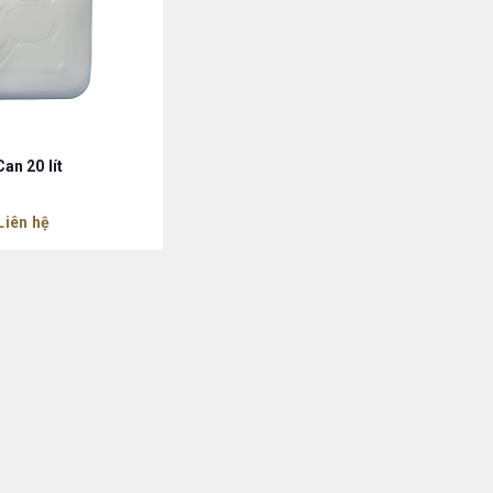
Can 20 lít
Liên hệ