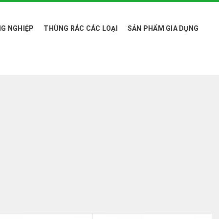
G NGHIỆP
THÙNG RÁC CÁC LOẠI
SẢN PHẨM GIA DỤNG