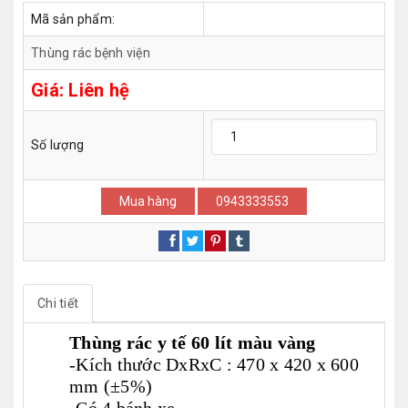
Mã sản phẩm:
Thùng rác bệnh viện
Giá:
Liên hệ
Số lượng
Mua hàng
0943333553
Chi tiết
Thùng rác y tế 60 lít màu vàng
-Kích thước DxRxC : 470 x 420 x 600
mm (±5%)