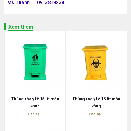
Ms Thanh 0913819238
Xem thêm
Thùng rác y tế 15 lít màu
Thùng rác y tế 15 lít màu
xanh
vàng
Liên hệ
Liên hệ