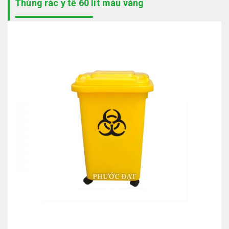
Thùng rác y tế 60 lít màu vàng