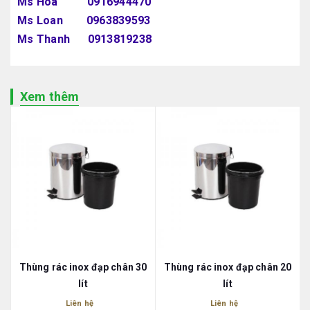
Ms Hoa 0916944470
Ms Loan 0963839593
Ms Thanh 0913819238
Xem thêm
Thùng rác inox đạp chân 30
Thùng rác inox đạp chân 20
lít
lít
Liên hệ
Liên hệ