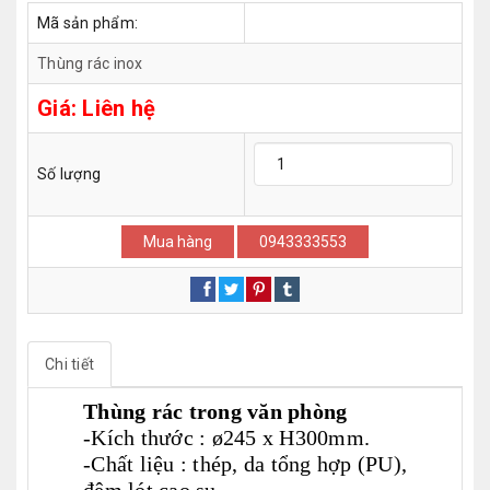
Mã sản phẩm:
Thùng rác inox
Giá:
Liên hệ
Số lượng
Mua hàng
0943333553
Chi tiết
Thùng rác trong văn phòng
-Kích thước : ø245 x H300mm.
-Chất liệu : thép, da tổng hợp (PU),