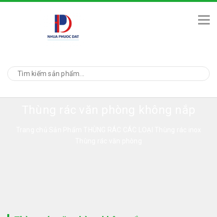
Thùng rác văn phòng không nắp
Trang chủ
Sản Phẩm
THÙNG RÁC CÁC LOẠI
Thùng rác inox
Thùng rác văn phòng