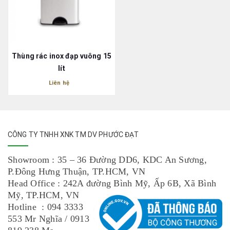
Thùng rác inox đạp vuông 15
lít
Liên hệ
CÔNG TY TNHH XNK TM DV PHƯỚC ĐẠT
Showroom : 35 – 36 Đường DD6, KDC An Sương,
P.Đông Hưng Thuận, TP.HCM, VN
Head Office : 242A đường Bình Mỹ, Ấp 6B, Xã Bình
Mỹ, TP.HCM, VN
Hotline : 094 3333
553 Mr Nghĩa / 0913