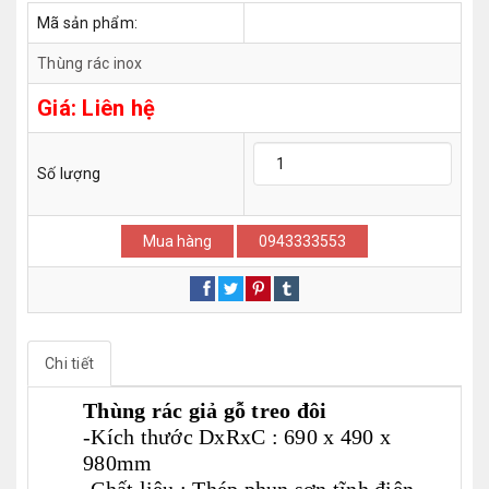
Mã sản phẩm:
Thùng rác inox
Giá:
Liên hệ
Số lượng
Mua hàng
0943333553
Chi tiết
Thùng rác giả gỗ treo đôi
-Kích thước DxRxC : 690 x 490 x
980mm