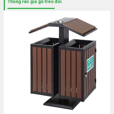
Thùng rác giả gỗ treo đôi