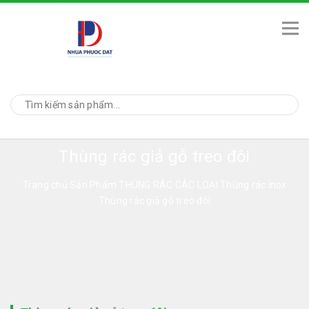
Thùng rác giả gỗ treo đôi
Trang chủ
Sản Phẩm
THÙNG RÁC CÁC LOẠI
Thùng rác inox
Thùng rác giả gỗ treo đôi