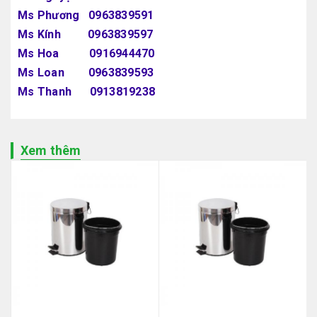
Ms Phương 0963839591
Ms Kính 0963839597
Ms Hoa 0916944470
Ms Loan 0963839593
Ms Thanh 0913819238
Xem thêm