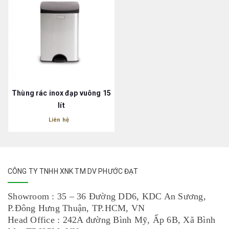
Thùng rác inox đạp vuông 15
lít
Liên hệ
CÔNG TY TNHH XNK TM DV PHƯỚC ĐẠT
Showroom : 35 – 36 Đường DD6, KDC An Sương,
P.Đông Hưng Thuận, TP.HCM, VN
Head Office : 242A đường Bình Mỹ, Ấp 6B, Xã Bình