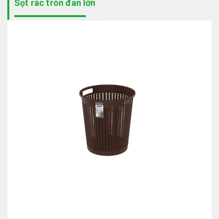
Sọt rác tròn đan lớn