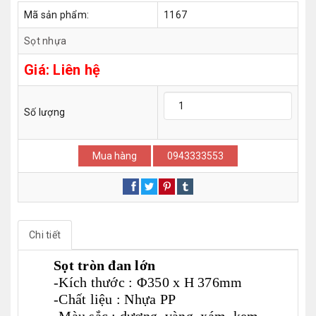
Mã sản phẩm:
1167
Sọt nhựa
Giá:
Liên hệ
Số lượng
Mua hàng
0943333553
Chi tiết
Sọt tròn đan lớn
-Kích thước : Φ350 x H 376mm
-Chất liệu : Nhựa PP