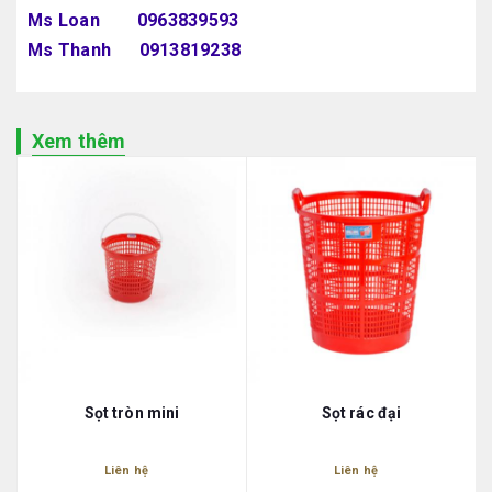
Ms Loan 0963839593
Ms Thanh 0913819238
Xem thêm
Sọt tròn mini
Sọt rác đại
Liên hệ
Liên hệ