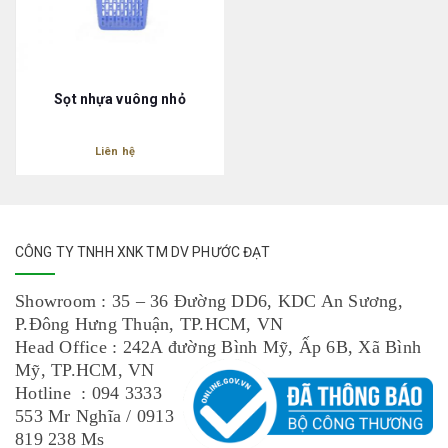
Sọt nhựa vuông nhỏ
Liên hệ
CÔNG TY TNHH XNK TM DV PHƯỚC ĐẠT
Showroom : 35 – 36 Đường DD6, KDC An Sương,
P.Đông Hưng Thuận, TP.HCM, VN
Head Office : 242A đường Bình Mỹ, Ấp 6B, Xã Bình
Mỹ, TP.HCM, VN
Hotline : 094 3333
553 Mr Nghĩa / 0913
819 238 Ms