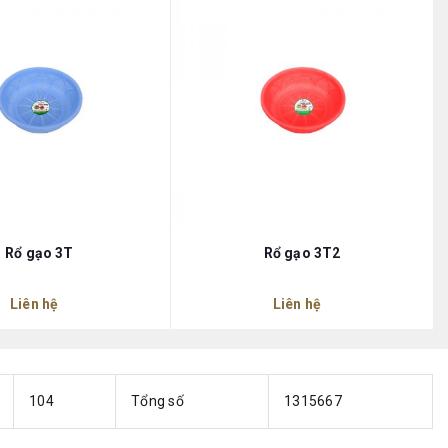
Rổ gạo 3T
Rổ gạo 3T2
Liên hệ
Liên hệ
104
Tổng số
1315667