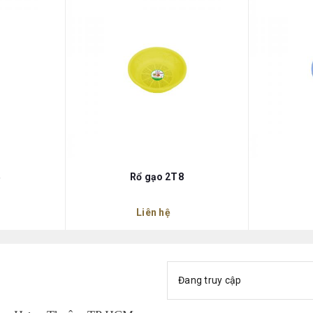
Rổ gạo 2T8
Liên hệ
Đang truy cập