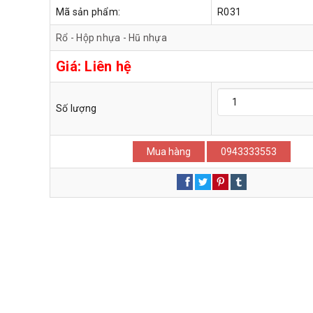
Mã sản phẩm:
R031
Rổ - Hộp nhựa - Hũ nhựa
Giá:
Liên hệ
Số lượng
Mua hàng
0943333553