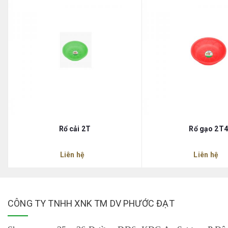
Rổ cải 2T
Rổ gạo 2T4
Liên hệ
Liên hệ
CÔNG TY TNHH XNK TM DV PHƯỚC ĐẠT