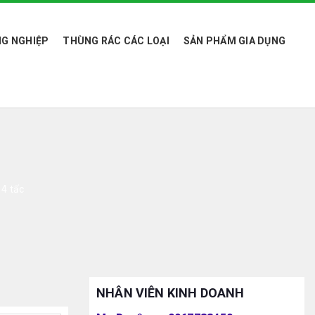
G NGHIỆP
THÙNG RÁC CÁC LOẠI
SẢN PHẨM GIA DỤNG
 4 tấc
NHÂN VIÊN KINH DOANH