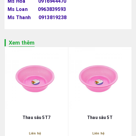
Ms Hoa 0916944470
Ms Loan 0963839593
Ms Thanh 0913819238
Xem thêm
Thau sâu 5T7
Thau sâu 5T
Liên hệ
Liên hệ