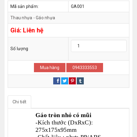
Mã sản phẩm:
GA001
Thau nhựa - Gáo nhựa
Giá:
Liên hệ
Số lượng
Mua hàng
0943333553
Chi tiết
Gáo tròn nhỏ có mũi
-Kích thước (DxRxC):
275x175x95mm