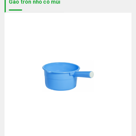
Gáo tròn nhỏ có mũi