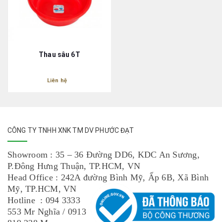
Thau sâu 6T
Liên hệ
CÔNG TY TNHH XNK TM DV PHƯỚC ĐẠT
Showroom : 35 – 36 Đường DD6, KDC An Sương,
P.Đông Hưng Thuận, TP.HCM, VN
Head Office : 242A đường Bình Mỹ, Ấp 6B, Xã Bình
Mỹ, TP.HCM, VN
Hotline : 094 3333
553 Mr Nghĩa / 0913