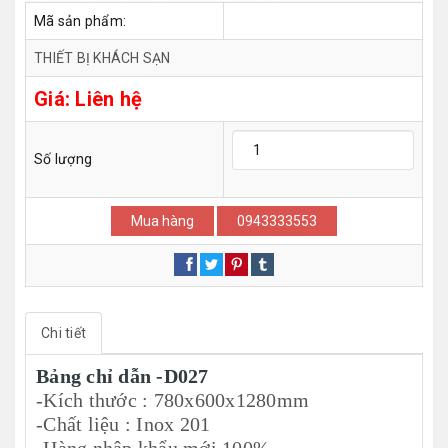
Mã sản phẩm:
THIẾT BỊ KHÁCH SẠN
Giá:
Liên hệ
Số lượng
Mua hàng
0943333553
Chi tiết
Bảng chỉ dẫn -D027
-Kích thước : 780x600x1280mm
-Chất liệu : Inox 201