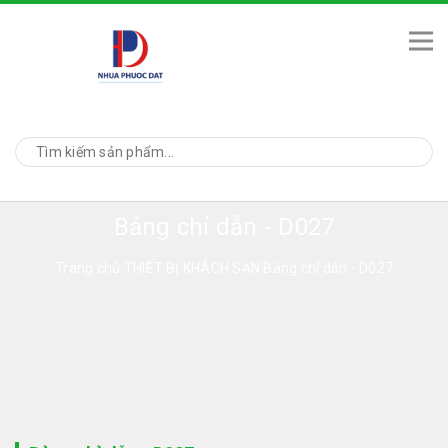
Bảng chỉ dẫn - D027
Trang chủ
THIẾT BỊ KHÁCH SẠN
Bảng chỉ dẫn - D027