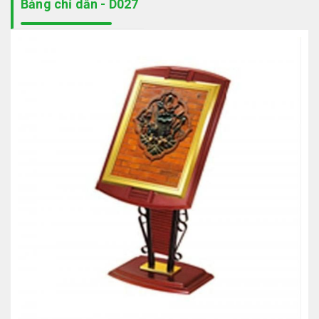
Bảng chỉ dẫn - D027