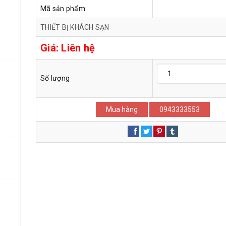
Mã sản phẩm:
THIẾT BỊ KHÁCH SẠN
Giá:
Liên hệ
Số lượng
Mua hàng
0943333553