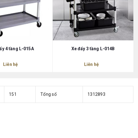
ẩy 4 tầng L-015A
Xe đẩy 3 tầng L-014B
Liên hệ
Liên hệ
151
Tổng số
1312893