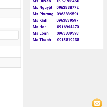
Ms Duyên 0967788450
Ms Nguyệt 0963838772
Ms Phương 0963839591
Ms Kính 0963839597
Ms Hoa 0916944470
Ms Loan 0963839593
Ms Thanh 0913819238