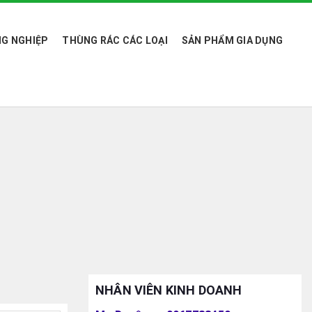
G NGHIỆP
THÙNG RÁC CÁC LOẠI
SẢN PHẨM GIA DỤNG
NHÂN VIÊN KINH DOANH