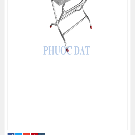
bàn inox chữ nhật
bàn inox
bàn inox chân cao
bàn inox 201