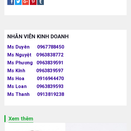
NHÂN VIÊN KINH DOANH
Ms Duyên 0967788450
Ms Nguyệt 0963838772
Ms Phương 0963839591
Ms Kính 0963839597
Ms Hoa 0916944470
Ms Loan 0963839593
Ms Thanh 0913819238
Xem thêm