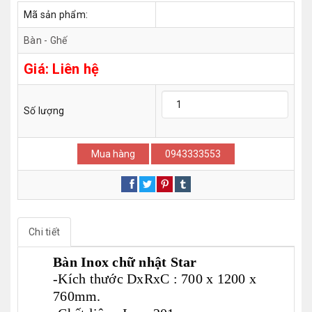
Mã sản phẩm:
Bàn - Ghế
Giá:
Liên hệ
Số lượng
Mua hàng
0943333553
Chi tiết
Bàn Inox chữ nhật Star
-Kích thước DxRxC : 700 x 1200 x
760mm.