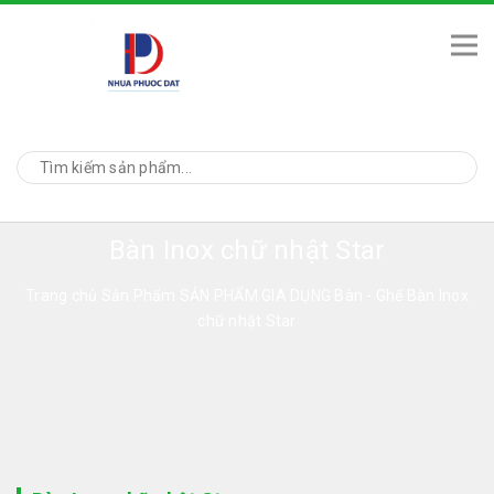
Bàn Inox chữ nhật Star
Trang chủ
Sản Phẩm
SẢN PHẨM GIA DỤNG
Bàn - Ghế
Bàn Inox
chữ nhật Star