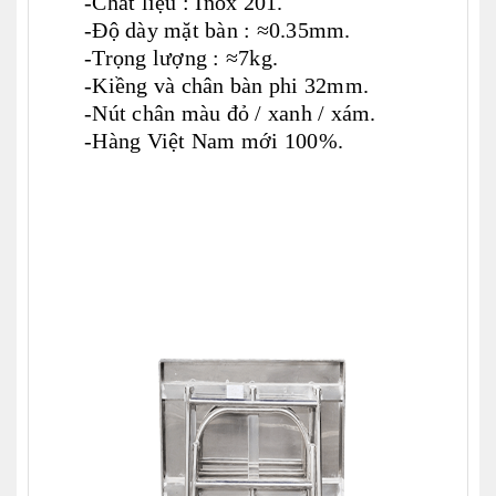
-Chất liệu : Inox 201.
-Độ dày mặt bàn : ≈0.35mm.
-Trọng lượng : ≈7kg.
-Kiềng và chân bàn phi 32mm.
-Nút chân màu đỏ / xanh / xám.
-Hàng Việt Nam mới 100%.