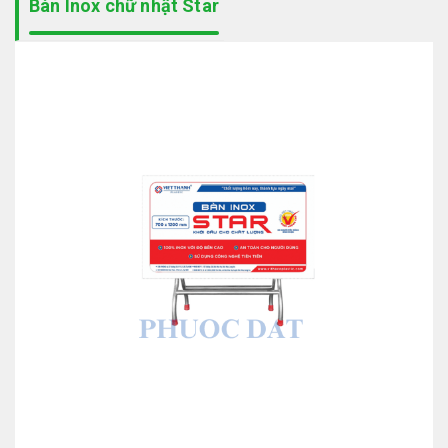
Bàn Inox chữ nhật Star