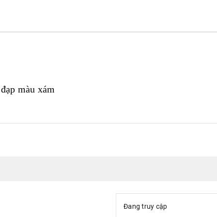
ân đạp màu xám
Đang truy cập