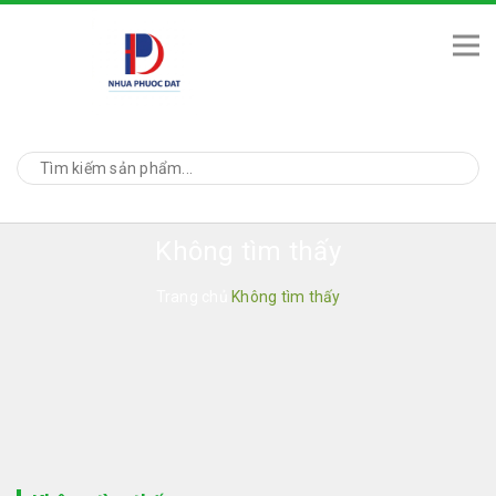
Không tìm thấy
Trang chủ
Không tìm thấy