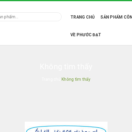
TRANG CHỦ
SẢN PHẨM CÔN
VỀ PHƯỚC ĐẠT
Không tìm thấy
Trang chủ
Không tìm thấy