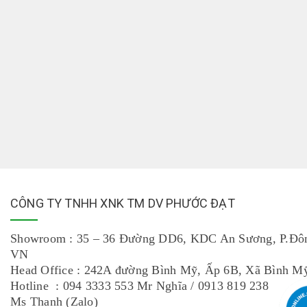
CÔNG TY TNHH XNK TM DV PHƯỚC ĐẠT
Showroom : 35 – 36 Đường DD6, KDC An Sương, P.Đô
VN
Head Office : 242A đường Bình Mỹ, Ấp 6B, Xã Bình
Hotline : 094 3333 553 Mr Nghĩa / 0913 819 238
Ms Thanh (Zalo)