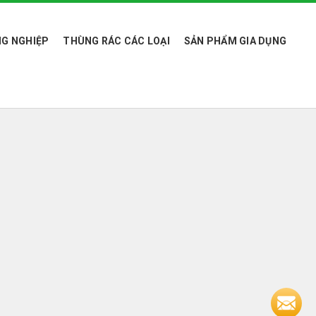
G NGHIỆP
THÙNG RÁC CÁC LOẠI
SẢN PHẨM GIA DỤNG