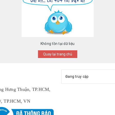
Không tồn tại dữ liệu
Quay lại trang chủ
Đang truy cập
ng Hưng Thuận, TP.HCM,
 Mỹ, TP.HCM, VN