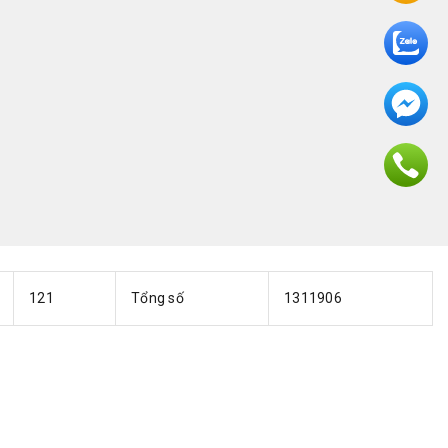
121
Tổng số
1311906