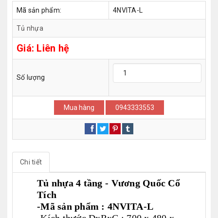
Mã sản phẩm:
4NVITA-L
Tủ nhựa
Giá:
Liên hệ
Số lượng
Mua hàng
0943333553
Chi tiết
Tủ nhựa 4 tầng - Vương Quốc Cổ
Tích
-Mã sản phẩm : 4NVITA-L