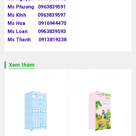
Ms Phương 0963839591
Ms Kính 0963839597
Ms Hoa 0916944470
Ms Loan 0963839593
Ms Thanh 0913819238
Xem thêm