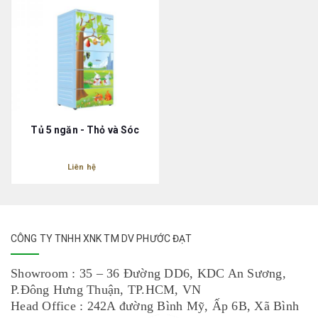
Tủ 5 ngăn - Thỏ và Sóc
Liên hệ
CÔNG TY TNHH XNK TM DV PHƯỚC ĐẠT
Showroom : 35 – 36 Đường DD6, KDC An Sương,
P.Đông Hưng Thuận, TP.HCM, VN
Head Office : 242A đường Bình Mỹ, Ấp 6B, Xã Bình