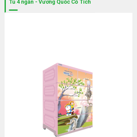
Tủ 4 ngăn - Vương Quốc Cổ Tích